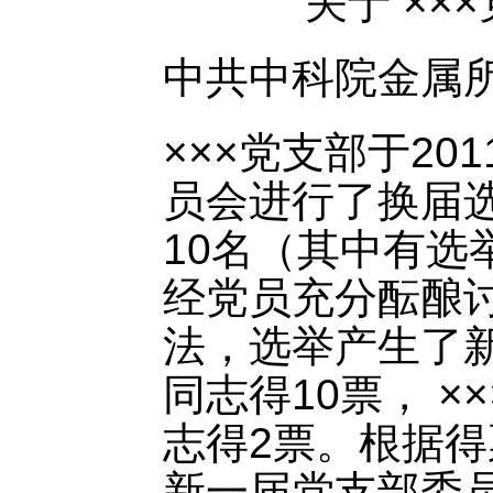
关于 ×
中共中科院金属
×××党支部于20
员会进行了换届
10名（其中有选
经党员充分酝酿
法，选举产生了新
同志得10票， ×
志得2票。根据得票
新一届党支部委