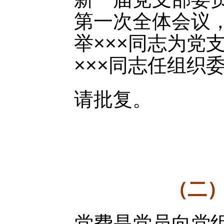
第一次全体会议
举×××同志为党
×××同志任组织
请批复。
（二
党费是党员向党