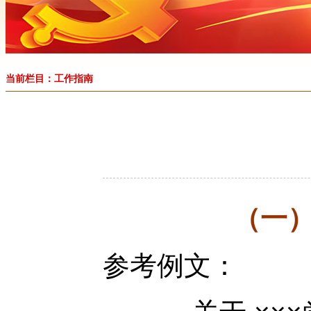
当前栏目：工作指南
（一
参考例文：