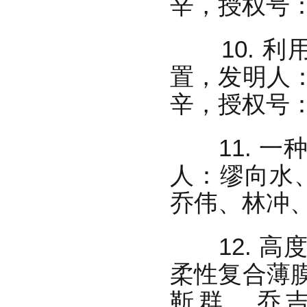
辛，授权号：ZL
10. 利
置，发明人
辛，授权号：ZL
11. 一
人：缪向水
乔伟、林冲、房
12. 高
柔性复合薄
靳群、乔