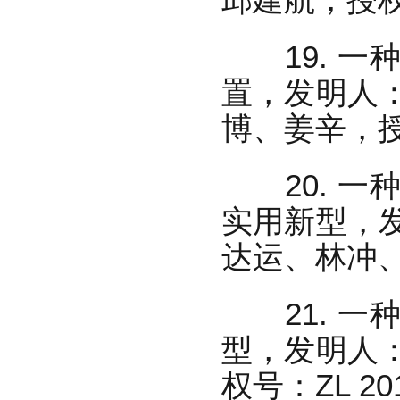
19. 一
置，发明人
博、姜辛，授权
20. 一
实用新型，
达运、林冲、蔡
21. 一
型，发明人
权号：ZL 201