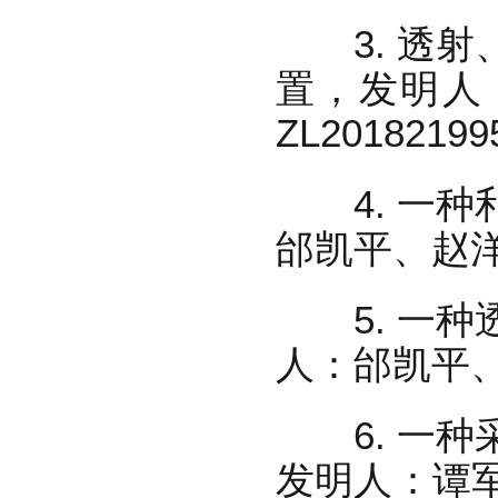
3. 透射
置，发明人
ZL2018219
4. 一种
邰凯平、赵洋、
5. 一种
人：邰凯平、王
6. 一种
发明人：谭