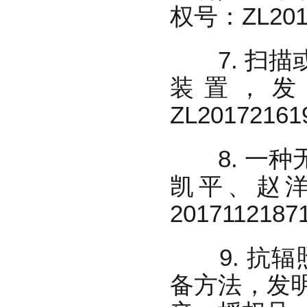
权号：ZL201
7. 扫描
装置，发
ZL2017216
8. 一种
凯平、赵洋
201711218
9. 抗辐
备方法，发