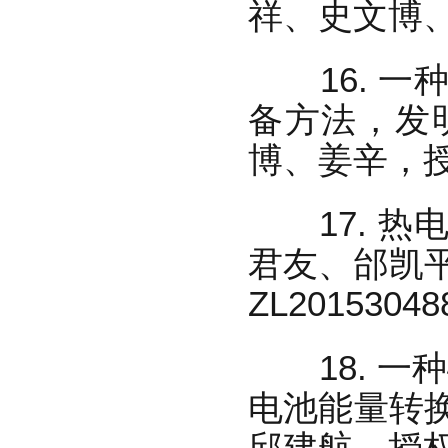
祥、史文博、姜
16. 一种
备方法，发
博、姜辛，授权
17. 热
君友、邰凯
ZL2015304
18. 一
电池能量转
邱建航，授权号：