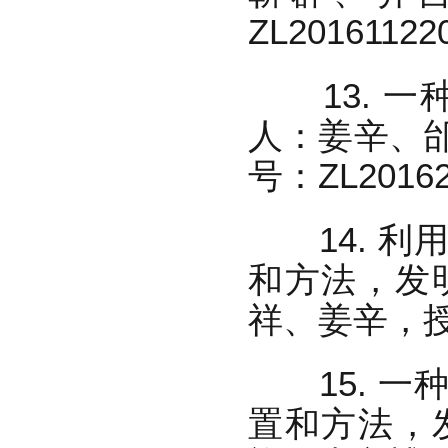
ZL2016112
13. 一
人：姜辛、
号：ZL20162
14. 利
和方法，发
祥、姜辛，授权
15. 一
置和方法，