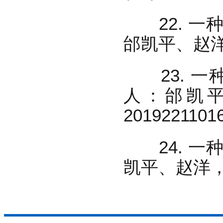
22. 一
邰凯平、赵洋，
23. 一
人：邰凯平
2019221101
24. 一
凯平、赵洋，授