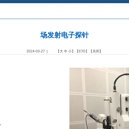
场发射电子探针
2024-03-27 | 【
大
中
小
】【
打印
】【
关闭
】
。