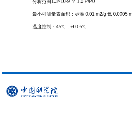
分析范围1.3×10-9 至 1.0 P/P0
最小可测量表面积：标准 0.01 m2/g 氪 0.0005 m
温度控制：45℃，±0.05℃