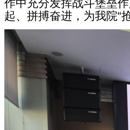
作中充分发挥战斗堡垒作
起、拼搏奋进，为我院“