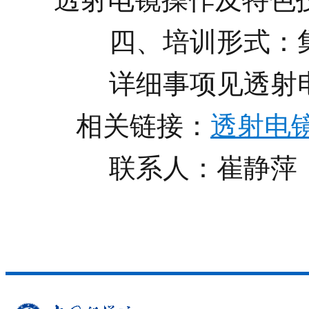
四、培训形式：集
详细事项见透射电
相关链接：
透射电
联系人：崔静萍，23