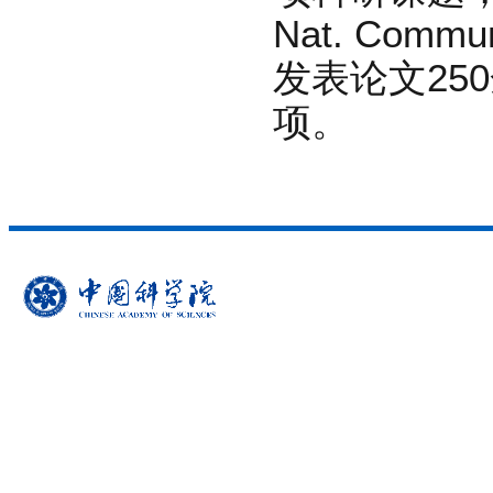
Nat. Commu
发表论文25
项。