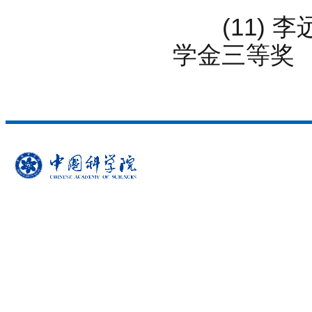
(11) 李
学金三等奖