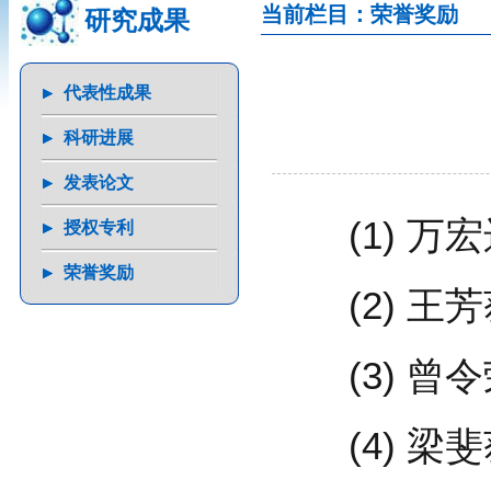
当前栏目：荣誉奖励
研究成果
代表性成果
科研进展
发表论文
(1) 万宏
授权专利
荣誉奖励
(2) 王芳
(3) 曾令
(4) 梁斐