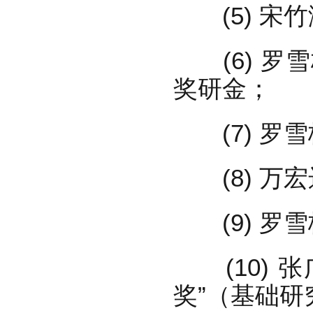
(5) 宋竹满
(6) 罗雪
奖研金；
(7) 罗雪
(8) 万宏
(9) 罗雪
(10) 张
奖”（基础研