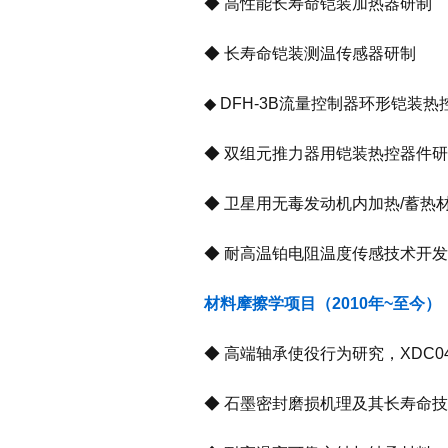
◆ 高性能长寿命铠装加热器研制
◆ 长寿命铠装测温传感器研制
◆ DFH-3B流量控制器环形铠装热
◆ 双组元推力器用铠装热控器件研
◆ 卫星用无毒发动机内加热/蓄热
◆ 耐高温铂电阻温度传感技术开发
材料摩擦学项目（2010年~至今）
◆ 高端轴承使役行为研究，XDC040
◆ 石墨密封磨损机理及其长寿命技术研究