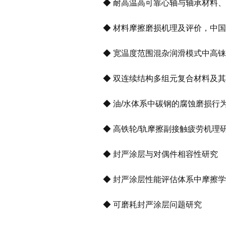
◆ 耐高温高可靠心轴与轴承材料、
◆ 材料摩擦磨损机理及评价，中国
◆ 宽温度范围混杂润滑模式中高铼
◆ 双连续结构多组元复合材料及其
◆ 油/水体系中碳钢的腐蚀磨损行
◆ 高铁轮/轨摩擦副接触疲劳机理
◆ 封严涂层与对偶件相容性研究
◆ 封严涂层性能评估体系中摩擦学
◆ 可磨耗封严涂层问题研究