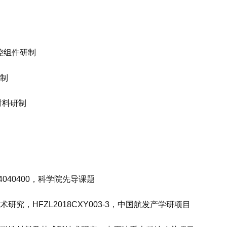
控组件研制
制
材料研制
40400，科学院先导课题
，HFZL2018CXY003-3，中国航发产学研项目