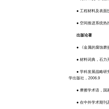
●
工程材料及表面
●
空间推进系统热
出版论著
●
《金属的腐蚀磨
●
材料词典，石力
●
学科发展战略研
学出版社，
2006.9
●
摩擦学术语，国
● 在中外学术期刊