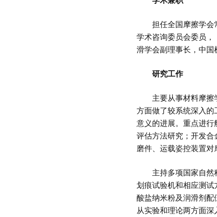
学术兼职
担任全国摩擦学会常务
学术咨询委员会委员，
滑学会副理事长，中国
研究工作
主要从事材料摩擦学和
方面做了较系统深入的
意义的进展。重点进行
评估方法研究；开发合
磨件、运载姿控装置对
主持多项国家自然科学
划痕试验机和相应测试
酸盐纳米粉及润滑剂配
从实验和理论两方面深