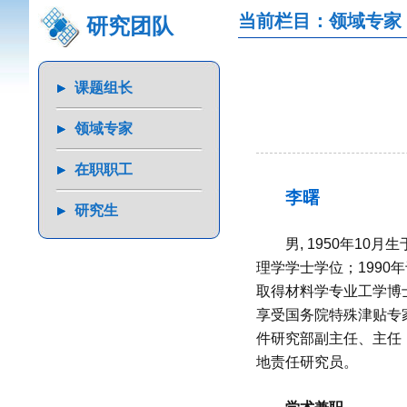
当前栏目：领域专家
研究团队
课题组长
领域专家
在职职工
李曙
研究生
男, 1950年1
理学学士学位；1990
取得材料学专业工学博士
享受国务院特殊津贴专
件研究部副主任、主任
地责任研究员。