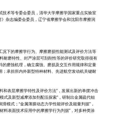
技术等专委会委员，清华大学摩擦学国家重点实验室
密封》杂志编委会委员，辽宁省摩擦学会和沈阳市摩擦润
况下的摩擦学行为、摩擦磨损性能测试及评价方法等
材料耐磨特性、封严涂层可刮削性等的评价研究取得很有
料的磨蚀机理，确立腐蚀、磨损及交互作用规律和定量
用；承担所内外新型特种材料、先进航空发动机关键耐
料和表层摩擦学特性及评价方法”，发展出新的单摆冲击
模式及新型减摩添加剂配伍探索”，研制出金属硫代钼
滑模式；“金属薄膜动态力学性能评价及能量判据”，
材料表面技术应用中的摩擦学行为判据”，对多种类涂