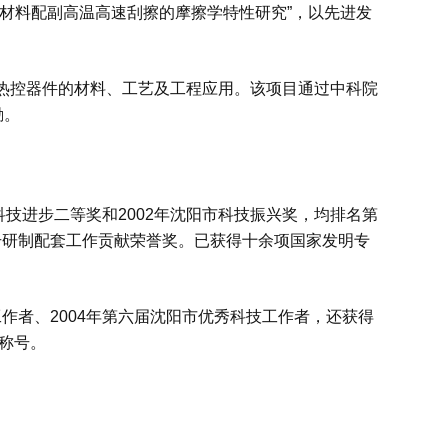
材料配副高温高速刮擦的摩擦学特性研究”，以先进发
控器件的材料、工艺及工程应用。该项目通过中科院
励。
科技进步二等奖和
2002
年沈阳市科技振兴奖，
均排名第
号研制配套工作贡献荣誉奖。已获得十余项国家发明专
工作者、
2004
年第六届沈阳市优秀科技工作者，还获得
称号。