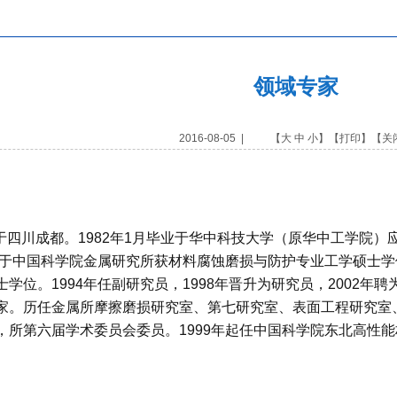
领域专家
2016-08-05 | 【
大
中
小
】【
打印
】【
关
0月生于四川成都。1982年1月毕业于华中科技大学（原华中工学院
年于中国科学院金属研究所获材料腐蚀磨损与防护专业工学硕士学位
学位。1994年任副研究员，1998年晋升为研究员，2002年
家。历任金属所摩擦磨损研究室、第七研究室、表面工程研究室
，所第六届学术委员会委员。1999年起任中国科学院东北高性