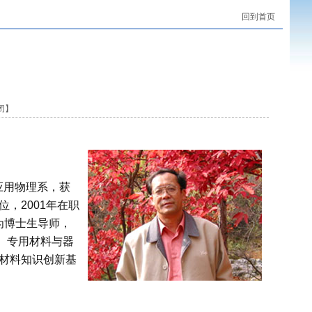
回到首页
闭
】
）应用物理系，获
，2001年在职
聘为博士生导师，
、专用材料与器
能材料知识创新基