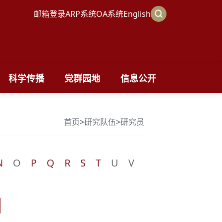
邮箱登录
ARP系统
OA系统
English
科学传播
党群园地
信息公开
首页
>
研究队伍
>
研究员
N
O
P
Q
R
S
T
U
V