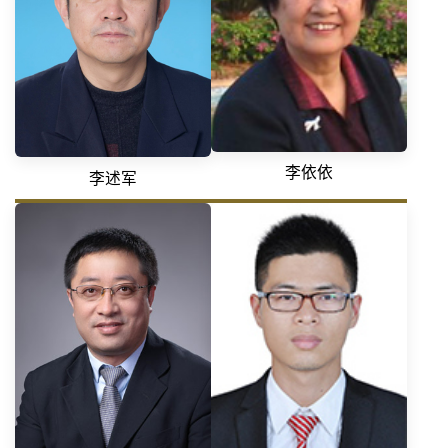
李依依
李述军