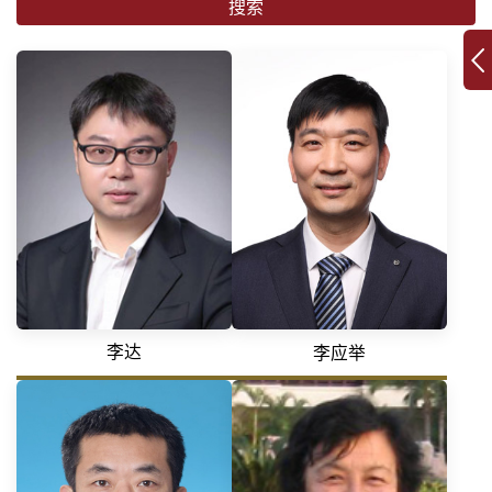
搜索
李达
李应举