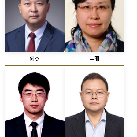
何杰
辛丽