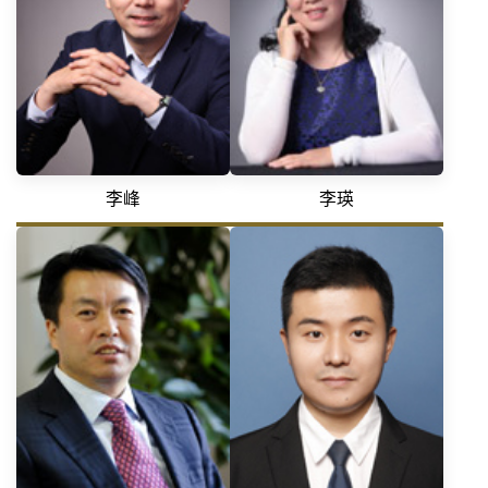
李峰
李瑛