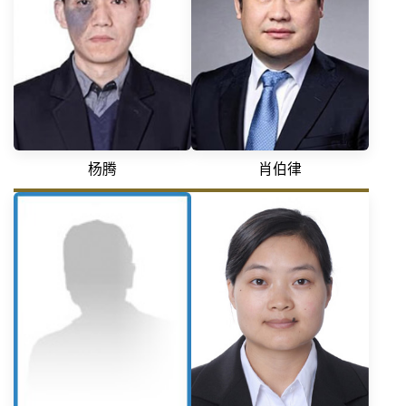
杨腾
肖伯律