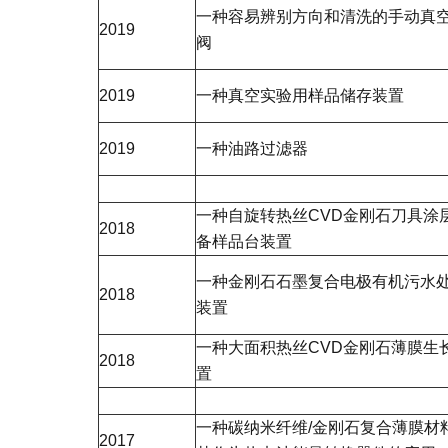
一种容易辨别方向和清洗的手动真
2019
阀
2019
一种真空实验用样品储存装置
2019
一种油路过滤器
一种自旋转热丝CVD金刚石刀具涂
2018
备样品台装置
一种金刚石石墨复合电极有机污水
2018
装置
一种大面积热丝CVD金刚石薄膜生
2018
置
一种碳纳米纤维/金刚石复合薄膜材
2017