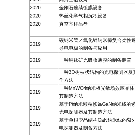
2020
金刚石连续镀膜设备
2020
热丝化学气相沉积设备
2020
真空室样品盘
碳纳米管／氧化锌纳米棒复合柔性
2019
导电电极的制备与应用
2019
一种钙钛矿光吸收薄膜的制备装置
一种3D树枝状结构的光电探测器及
2019
作方法
一种MnWO4纳米板光敏场效应晶
2019
其制造方法
基于Pt纳米颗粒修饰GaN纳米线的
2019
光电探测器及其制造方法
基于单根孪晶结构GaN纳米线的紫
2019
电探测器及制备方法