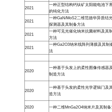
一种正型结构钙钛矿太阳能电池下
2021
的钝化方法
一种GaN/MoS2二维范德华异质结
2021
探测器及其制备方法
一种可见光催化纳米抗菌材料及其
2021
方法
一种Ga2O3纳米线阵列薄膜及其制
2021
法
一种基于头发上的柔性图像传感器
2020
制造方法
一种基于头发的柔性光学逻辑门及
2020
造方法
2020
一种二维MnGa2O4纳米片及其制