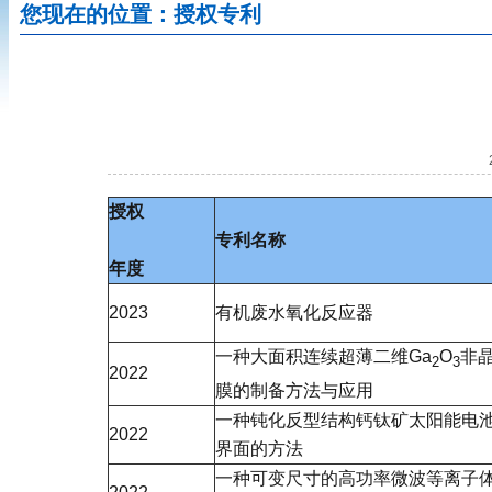
您现在的位置：授权专利
授权
专利名称
年度
2023
有机废水氧化反应器
一种大面积连续超薄二维Ga
O
非
2
3
2022
膜的制备方法与应用
一种钝化反型结构钙钛矿太阳能电
2022
界面的方法
一种可变尺寸的高功率微波等离子