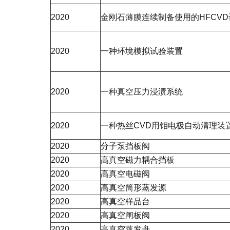
2020
金刚石薄膜连续制备使用的HFCVD
2020
一种环境模拟试验装置
2020
一种真空压力浸渍系统
2020
一种热丝CVD用钼电极自动清理装
2020
分子泵挡板阀
2020
高真空磁力耦合挡板
2020
高真空电磁阀
2020
高真空筒形蒸发源
2020
高真空样品台
2020
高真空闸板阀
2020
高真空蒸发舟