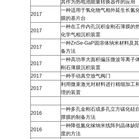
其作为热电池能量转换器件的应用
一种适用于氢化物气相外延生长氮
2017
膜的基片台
一种在工件内孔沉积金刚石薄膜的
2017
化学气相沉积装置
一种ZnSe-GaP固溶体纳米材料及
2017
备方法
一种高功率大面积偏压微波等离子
2017
刚石薄膜沉积装置
2017
一种手动真空放气阀门
利用微束激光对材料进行精细加工
2017
理的装置
一种多孔金刚石或多孔立方碳化硅
2016
撑膜的制备方法
一种降低氮化镓纳米线阵列晶体缺
2016
度的方法