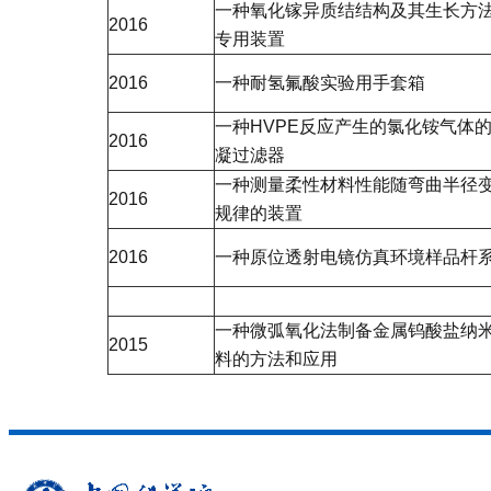
一种氧化镓异质结结构及其生长方
2016
专用装置
2016
一种耐氢氟酸实验用手套箱
一种HVPE反应产生的氯化铵气体
2016
凝过滤器
一种测量柔性材料性能随弯曲半径
2016
规律的装置
2016
一种原位透射电镜仿真环境样品杆
一种微弧氧化法制备金属钨酸盐纳
2015
料的方法和应用