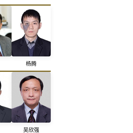
杨腾
吴欣强