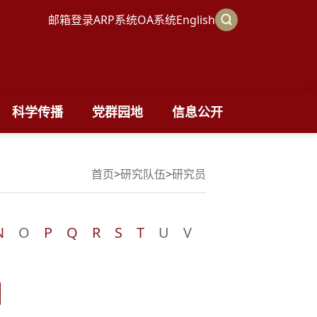
邮箱登录
ARP系统
OA系统
English
科学传播
党群园地
信息公开
首页
>
研究队伍
>
研究员
N
O
P
Q
R
S
T
U
V